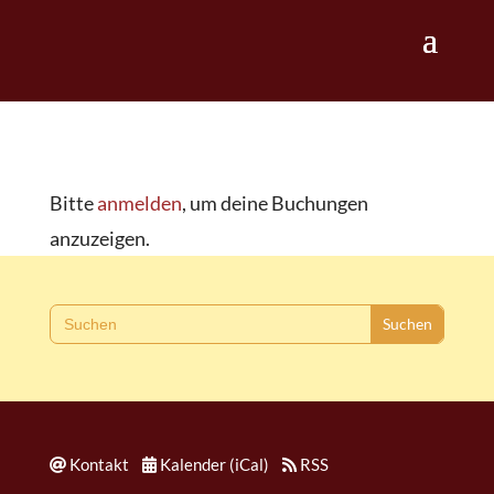
Bitte
anmelden
, um deine Buchungen
anzuzeigen.
Search
for:
Kontakt
Kalender (iCal)
RSS