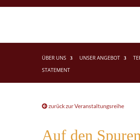
ÜBER UNS
UNSER ANGEBOT
TE
STATEMENT
zurück zur Veranstaltungsreihe
Auf den Spuren