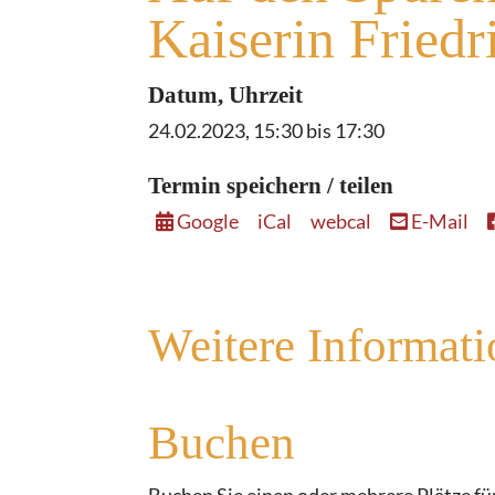
Kaiserin Fried
Datum, Uhrzeit
24.02.2023, 15:30 bis 17:30
Termin speichern / teilen
Google
iCal
webcal
E-Mail
Weitere Informat
Buchen
Buchen Sie einen oder mehrere Plätze für