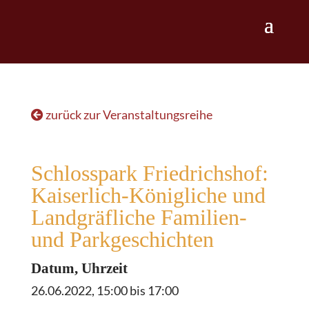
zurück zur Veranstaltungsreihe
Schlosspark Friedrichshof:
Kaiserlich-Königliche und
Landgräfliche Familien-
und Parkgeschichten
Datum, Uhrzeit
26.06.2022, 15:00 bis 17:00