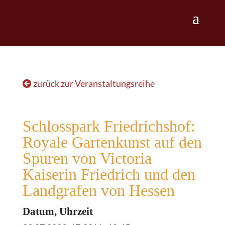
zurück zur Veranstaltungsreihe
Schlosspark Friedrichshof:
Royale Gartenkunst auf den
Spuren von Victoria
Kaiserin Friedrich und den
Landgrafen von Hessen
Datum, Uhrzeit